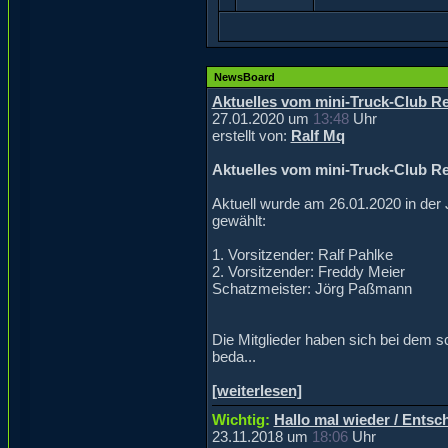
NewsBoard
Aktuelles vom mini-Truck-Club Re
27.01.2020 um
13:48
Uhr
erstellt von:
Ralf Mq
Aktuelles vom mini-Truck-Club Re
Aktuell wurde am 26.01.2020 in de
gewählt:
1. Vorsitzender: Ralf Pahlke
2. Vorsitzender: Freddy Meier
Schatzmeister: Jörg Paßmann
Die Mitglieder haben sich bei dem s
beda...
[weiterlesen]
Wichtig:
Hallo mal wieder / Entsc
23.11.2018 um
18:06
Uhr