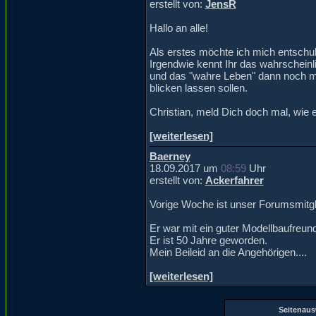
erstellt von:
JensR
Hallo an alle!
Als erstes möchte ich mich entschul
Irgendwie kennt Ihr das wahrscheinli
und das "wahre Leben" dann noch mitm
blicken lassen sollen.
Christian, meld Dich doch mal, wie e
[weiterlesen]
Baerney
18.09.2017 um
08:59
Uhr
erstellt von:
Ackerfahrer
Vorige Woche ist unser Forumsmitgl
Er war mit ein guter Modellbaufreu
Er ist 50 Jahre geworden.
Mein Beileid an die Angehörigen....
[weiterlesen]
Seitenau