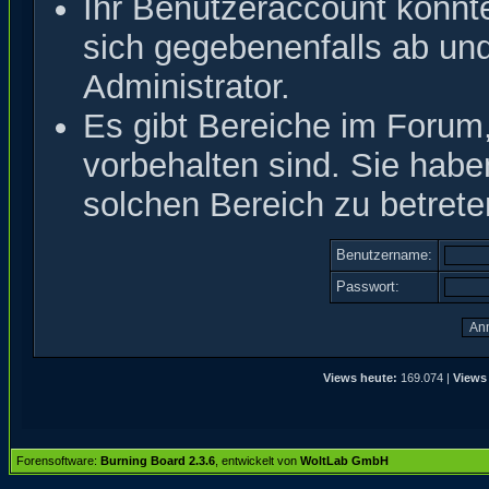
Ihr Benutzeraccount könnt
sich gegebenenfalls ab un
Administrator.
Es gibt Bereiche im Forum
vorbehalten sind. Sie hab
solchen Bereich zu betrete
Benutzername:
Passwort:
Views heute:
169.074 |
Views
Forensoftware:
Burning Board 2.3.6
, entwickelt von
WoltLab GmbH