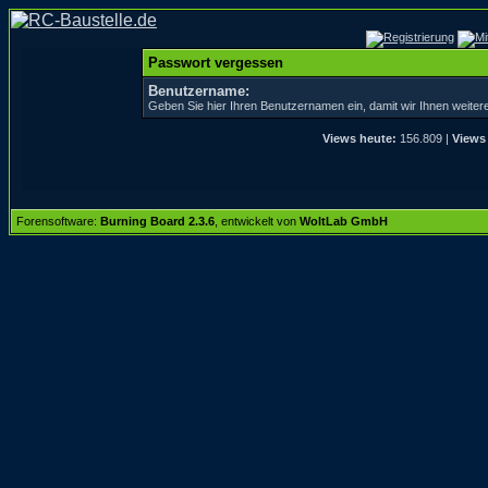
Passwort vergessen
Benutzername:
Geben Sie hier Ihren Benutzernamen ein, damit wir Ihnen weite
Views heute:
156.809 |
Views
Forensoftware:
Burning Board 2.3.6
, entwickelt von
WoltLab GmbH