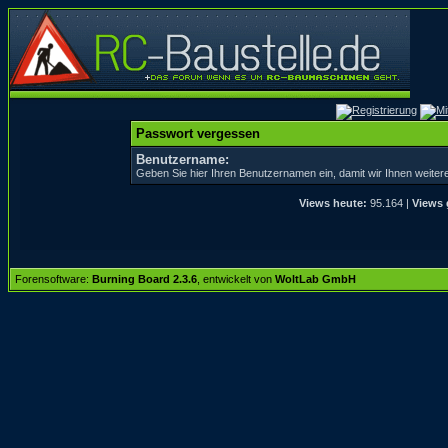
Passwort vergessen
Benutzername:
Geben Sie hier Ihren Benutzernamen ein, damit wir Ihnen weite
Views heute:
95.164 |
Views 
Forensoftware:
Burning Board 2.3.6
, entwickelt von
WoltLab GmbH