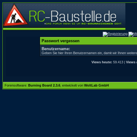
Passwort vergessen
Benutzername:
Geben Sie hier Ihren Benutzernamen ein, damit wir Ihnen weite
Views heute:
59.413 |
Views 
Forensoftware:
Burning Board 2.3.6
, entwickelt von
WoltLab GmbH