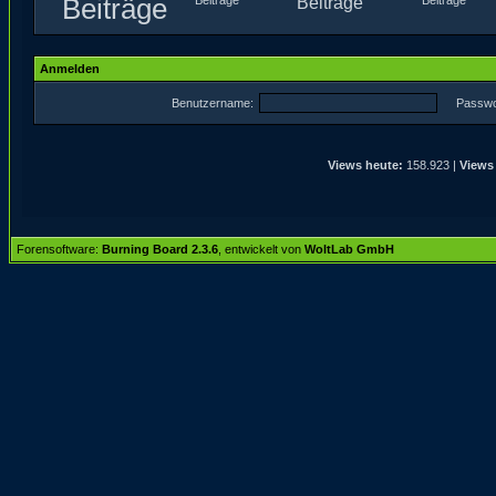
Beiträge
Beiträge
Anmelden
Benutzername:
Passwo
Views heute:
158.923 |
Views
Forensoftware:
Burning Board 2.3.6
, entwickelt von
WoltLab GmbH