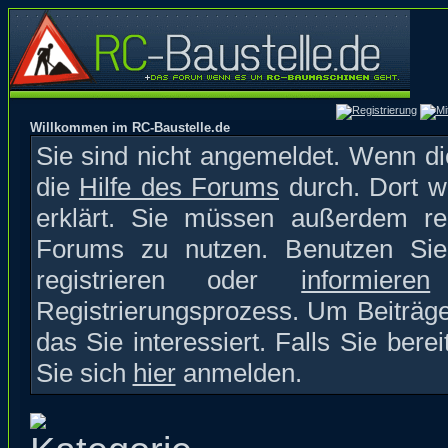
Willkommen im RC-Baustelle.de
Sie sind nicht angemeldet. Wenn die
die
Hilfe des Forums
durch. Dort w
erklärt. Sie müssen außerdem reg
Forums zu nutzen. Benutzen S
registrieren oder
informieren
S
Registrierungsprozess. Um Beiträge
das Sie interessiert. Falls Sie bere
Sie sich
hier
anmelden.