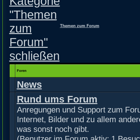
Themen zum Forum
Foren
News
Rund ums Forum
Anregungen und Support zum For
Internet, Bilder und zu allem ande
was sonst noch gibt.
(Benutzer im Forum aktiv: 1 Besuc