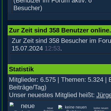
(Benutzer im Forum aktiv: 6
Besucher)
Zur Zeit sind 358 Benutzer online.
Zur Zeit sind 358 Besucher im Fo
15.07.2024
12:53
.
Statistik
Mitglieder: 6.575 | Themen: 5.324 | 
Beiträge/Tag)
Unser neuestes Mitglied heißt:
Jürg
neue
keine neuen