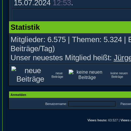
15.07.2024
12:53
.
Statistik
Mitglieder: 6.575 | Themen: 5.324 | 
Beiträge/Tag)
Unser neuestes Mitglied heißt:
Jürg
neue
keine neuen
Beiträge
Beiträge
Anmelden
Benutzername:
Passwo
Views heute:
63.527 |
Views 