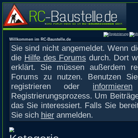
Willkommen im RC-Baustelle.de
Sie sind nicht angemeldet. Wenn die
die
Hilfe des Forums
durch. Dort w
erklärt. Sie müssen außerdem reg
Forums zu nutzen. Benutzen S
registrieren oder
informieren
S
Registrierungsprozess. Um Beiträge
das Sie interessiert. Falls Sie bere
Sie sich
hier
anmelden.