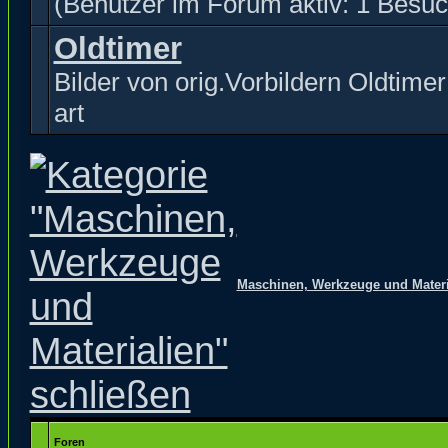
(Benutzer im Forum aktiv: 1 Besuc
Oldtimer
Bilder von orig.Vorbildern Oldtimer 
art
Maschinen, Werkzeuge und Materi
Foren