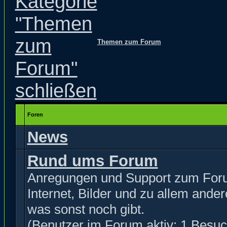
Themen zum Forum
Foren
News
Rund ums Forum
Anregungen und Support zum For
Internet, Bilder und zu allem ande
was sonst noch gibt.
(Benutzer im Forum aktiv: 1 Besuc