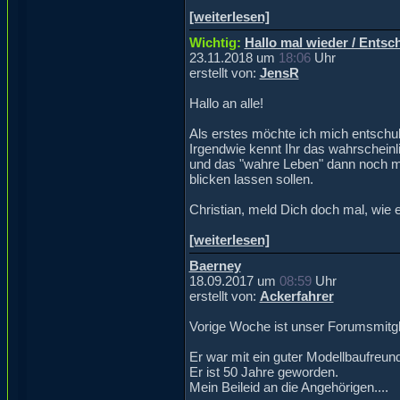
[weiterlesen]
Wichtig:
Hallo mal wieder / Entsc
23.11.2018 um
18:06
Uhr
erstellt von:
JensR
Hallo an alle!
Als erstes möchte ich mich entschul
Irgendwie kennt Ihr das wahrscheinli
und das "wahre Leben" dann noch mitm
blicken lassen sollen.
Christian, meld Dich doch mal, wie e
[weiterlesen]
Baerney
18.09.2017 um
08:59
Uhr
erstellt von:
Ackerfahrer
Vorige Woche ist unser Forumsmitgl
Er war mit ein guter Modellbaufreu
Er ist 50 Jahre geworden.
Mein Beileid an die Angehörigen....