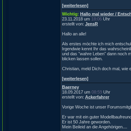
[weiterlesen]
Wichtig:
Hallo mal wieder / Entsc
23.11.2018 um
18:06
Uhr
erstellt von:
JensR
Hallo an alle!
Als erstes möchte ich mich entschul
Irgendwie kennt Ihr das wahrscheinli
und das "wahre Leben" dann noch mitm
blicken lassen sollen.
Christian, meld Dich doch mal, wie e
[weiterlesen]
Baerney
18.09.2017 um
08:59
Uhr
erstellt von:
Ackerfahrer
Vorige Woche ist unser Forumsmitgl
Er war mit ein guter Modellbaufreu
Er ist 50 Jahre geworden.
Mein Beileid an die Angehörigen....