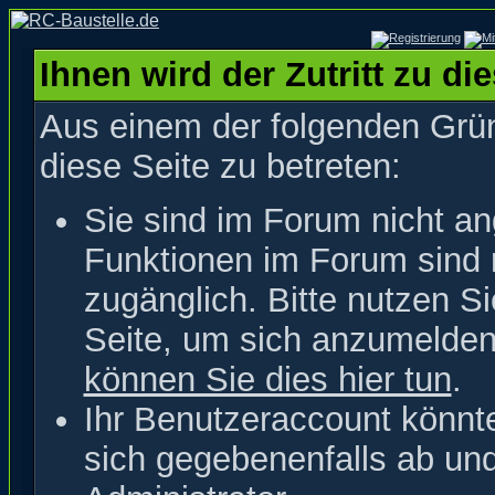
Ihnen wird der Zutritt zu di
Aus einem der folgenden Grün
diese Seite zu betreten:
Sie sind im Forum nicht a
Funktionen im Forum sind 
zugänglich. Bitte nutzen S
Seite, um sich anzumelde
können Sie dies hier tun
.
Ihr Benutzeraccount könnt
sich gegebenenfalls ab un