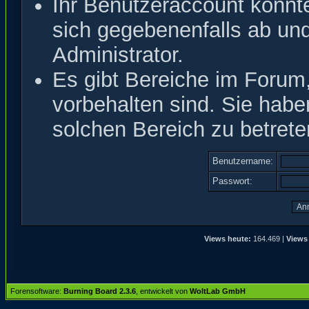
Ihr Benutzeraccount könnt
sich gegebenenfalls ab un
Administrator.
Es gibt Bereiche im Forum
vorbehalten sind. Sie hab
solchen Bereich zu betrete
Benutzername:
Passwort:
Views heute:
164.469 |
Views
Forensoftware:
Burning Board 2.3.6
, entwickelt von
WoltLab GmbH