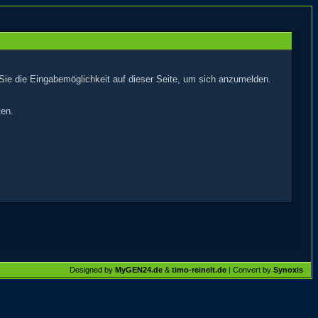
Sie die Eingabemöglichkeit auf dieser Seite, um sich anzumelden.
ten.
Designed by
MyGEN24.de
&
timo-reinelt.de
| Convert by
Synoxis