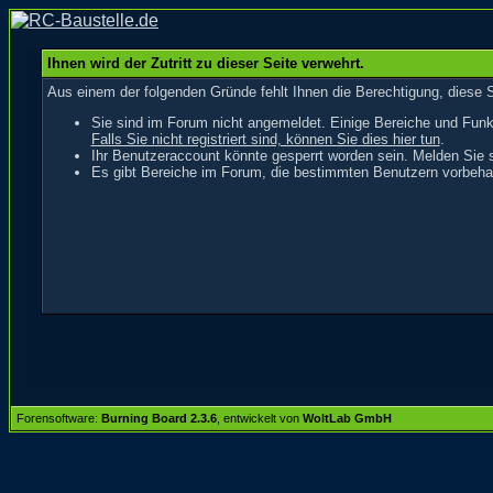
Ihnen wird der Zutritt zu dieser Seite verwehrt.
Aus einem der folgenden Gründe fehlt Ihnen die Berechtigung, diese S
Sie sind im Forum nicht angemeldet. Einige Bereiche und Funk
Falls Sie nicht registriert sind, können Sie dies hier tun
.
Ihr Benutzeraccount könnte gesperrt worden sein. Melden Sie s
Es gibt Bereiche im Forum, die bestimmten Benutzern vorbehal
Forensoftware:
Burning Board 2.3.6
, entwickelt von
WoltLab GmbH