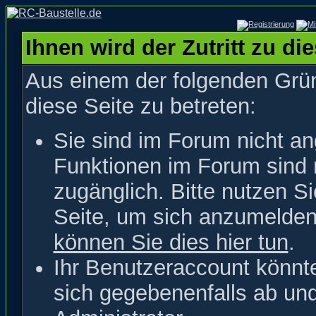
Ihnen wird der Zutritt zu di
Aus einem der folgenden Grün
diese Seite zu betreten:
Sie sind im Forum nicht a
Funktionen im Forum sind 
zugänglich. Bitte nutzen S
Seite, um sich anzumelde
können Sie dies hier tun
.
Ihr Benutzeraccount könnt
sich gegebenenfalls ab un