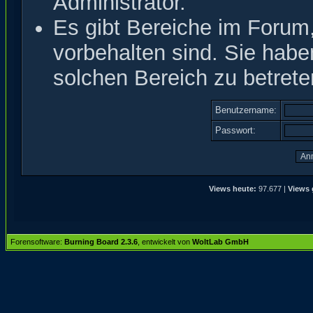
Administrator.
Es gibt Bereiche im Forum
vorbehalten sind. Sie hab
solchen Bereich zu betrete
Benutzername:
Passwort:
Views heute:
97.677 |
Views 
Forensoftware:
Burning Board 2.3.6
, entwickelt von
WoltLab GmbH