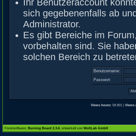
Ihr Benutzeraccount könnt
sich gegebenenfalls ab un
Administrator.
Es gibt Bereiche im Forum
vorbehalten sind. Sie hab
solchen Bereich zu betrete
Benutzername:
Passwort:
Views heute:
58.801 |
Views 
Forensoftware:
Burning Board 2.3.6
, entwickelt von
WoltLab GmbH