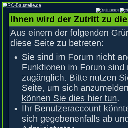
Ihnen wird der Zutritt zu di
Aus einem der folgenden Grün
diese Seite zu betreten:
Sie sind im Forum nicht a
Funktionen im Forum sind 
zugänglich. Bitte nutzen S
Seite, um sich anzumelde
können Sie dies hier tun
.
Ihr Benutzeraccount könnt
sich gegebenenfalls ab un