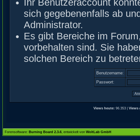
Ihr Benutzeraccount könnt
sich gegebenenfalls ab un
Administrator.
Es gibt Bereiche im Forum
vorbehalten sind. Sie hab
solchen Bereich zu betrete
Benutzername:
Passwort:
Views heute:
96.353 |
Views 
Forensoftware:
Burning Board 2.3.6
, entwickelt von
WoltLab GmbH