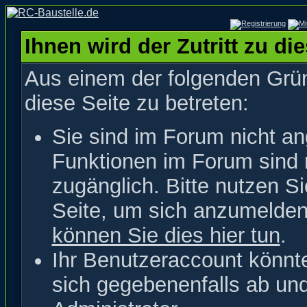
Ihnen wird der Zutritt zu di
Aus einem der folgenden Grün
diese Seite zu betreten:
Sie sind im Forum nicht a
Funktionen im Forum sind 
zugänglich. Bitte nutzen S
Seite, um sich anzumelde
können Sie dies hier tun
.
Ihr Benutzeraccount könnt
sich gegebenenfalls ab un