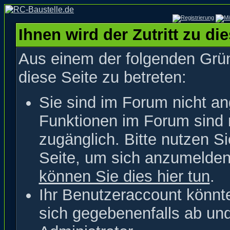
Ihnen wird der Zutritt zu di
Aus einem der folgenden Grün
diese Seite zu betreten:
Sie sind im Forum nicht a
Funktionen im Forum sind 
zugänglich. Bitte nutzen S
Seite, um sich anzumelde
können Sie dies hier tun
.
Ihr Benutzeraccount könnt
sich gegebenenfalls ab un