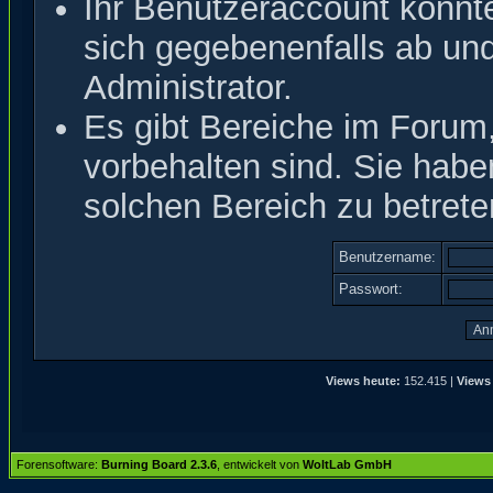
Ihr Benutzeraccount könnt
sich gegebenenfalls ab un
Administrator.
Es gibt Bereiche im Forum
vorbehalten sind. Sie hab
solchen Bereich zu betrete
Benutzername:
Passwort:
Views heute:
152.415 |
Views
Forensoftware:
Burning Board 2.3.6
, entwickelt von
WoltLab GmbH