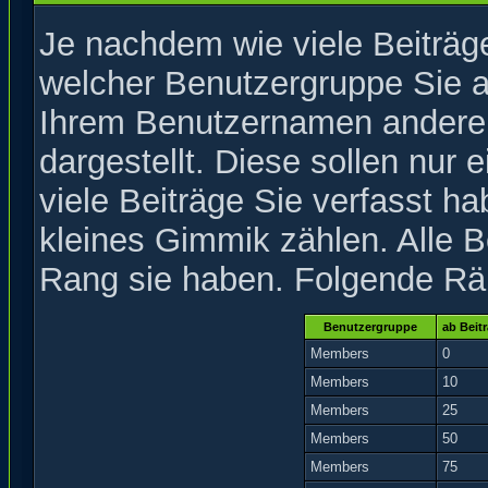
Je nachdem wie viele Beiträge
welcher Benutzergruppe Sie 
Ihrem Benutzernamen andere 
dargestellt. Diese sollen nur e
viele Beiträge Sie verfasst h
kleines Gimmik zählen. Alle B
Rang sie haben. Folgende Rän
Benutzergruppe
ab Beit
Members
0
Members
10
Members
25
Members
50
Members
75