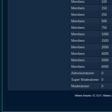
Members
100
Members
150
Members
250
Members
500
Members
750
Members
1000
Members
1500
Members
2000
Members
4000
Members
5000
Members
6000
Administratoren
0
Super Moderatoren
0
Moderatoren
0
Views heute:
81.924 |
Views 