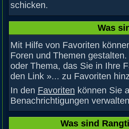
schicken.
Was si
Mit Hilfe von Favoriten können
Foren und Themen gestalten. 
oder Thema, das Sie in Ihre 
den Link »... zu Favoriten hin
In den
Favoriten
können Sie a
Benachrichtigungen verwalten
Was sind Rangt