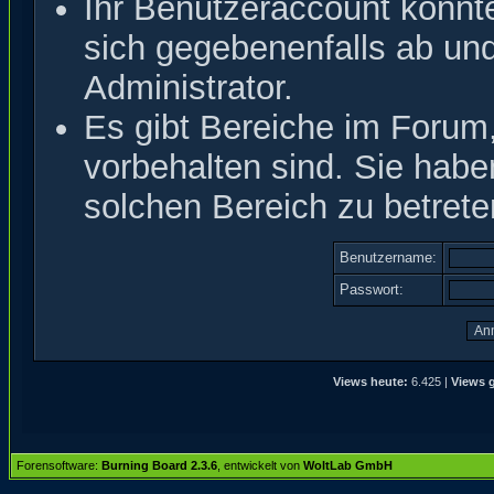
Ihr Benutzeraccount könnt
sich gegebenenfalls ab un
Administrator.
Es gibt Bereiche im Forum
vorbehalten sind. Sie hab
solchen Bereich zu betrete
Benutzername:
Passwort:
Views heute:
6.425 |
Views g
Forensoftware:
Burning Board 2.3.6
, entwickelt von
WoltLab GmbH