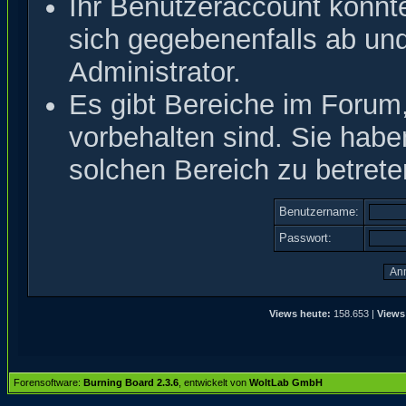
Ihr Benutzeraccount könnt
sich gegebenenfalls ab un
Administrator.
Es gibt Bereiche im Forum
vorbehalten sind. Sie hab
solchen Bereich zu betrete
Benutzername:
Passwort:
Views heute:
158.653 |
Views
Forensoftware:
Burning Board 2.3.6
, entwickelt von
WoltLab GmbH