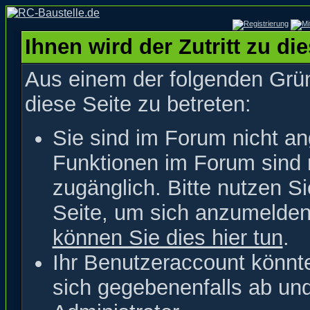
Ihnen wird der Zutritt zu di
Aus einem der folgenden Grün
diese Seite zu betreten:
Sie sind im Forum nicht a
Funktionen im Forum sind 
zugänglich. Bitte nutzen S
Seite, um sich anzumelde
können Sie dies hier tun
.
Ihr Benutzeraccount könnt
sich gegebenenfalls ab un