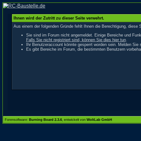
Ihnen wird der Zutritt zu dieser Seite verwehrt.
Aus einem der folgenden Gründe fehlt Ihnen die Berechtigung, diese S
Sie sind im Forum nicht angemeldet. Einige Bereiche und Funk
Falls Sie nicht registriert sind, können Sie dies hier tun
.
Ihr Benutzeraccount könnte gesperrt worden sein. Melden Sie s
Es gibt Bereiche im Forum, die bestimmten Benutzern vorbehal
Forensoftware:
Burning Board 2.3.6
, entwickelt von
WoltLab GmbH