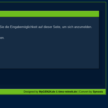
Sie die Eingabemöglichkeit auf dieser Seite, um sich anzumelden.
ten.
Designed by
MyGEN24.de
&
timo-reinelt.de
| Convert by
Synoxis