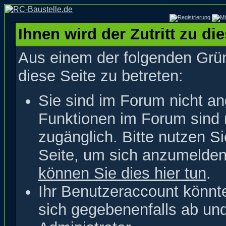
Ihnen wird der Zutritt zu di
Aus einem der folgenden Grün
diese Seite zu betreten:
Sie sind im Forum nicht a
Funktionen im Forum sind 
zugänglich. Bitte nutzen S
Seite, um sich anzumelde
können Sie dies hier tun
.
Ihr Benutzeraccount könnt
sich gegebenenfalls ab un