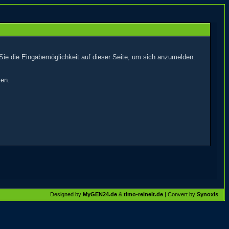
Sie die Eingabemöglichkeit auf dieser Seite, um sich anzumelden.
ten.
Designed by
MyGEN24.de
&
timo-reinelt.de
| Convert by
Synoxis