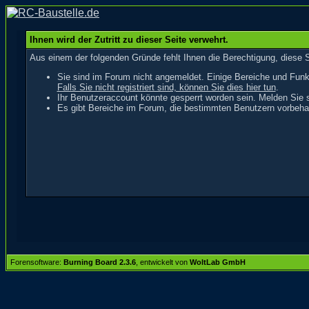
Ihnen wird der Zutritt zu dieser Seite verwehrt.
Aus einem der folgenden Gründe fehlt Ihnen die Berechtigung, diese S
Sie sind im Forum nicht angemeldet. Einige Bereiche und Funk
Falls Sie nicht registriert sind, können Sie dies hier tun
.
Ihr Benutzeraccount könnte gesperrt worden sein. Melden Sie s
Es gibt Bereiche im Forum, die bestimmten Benutzern vorbehal
Forensoftware:
Burning Board 2.3.6
, entwickelt von
WoltLab GmbH