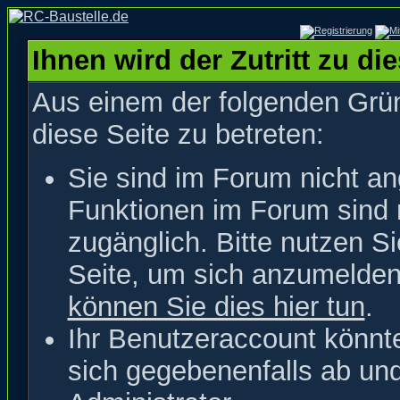
Ihnen wird der Zutritt zu di
Aus einem der folgenden Grün
diese Seite zu betreten:
Sie sind im Forum nicht a
Funktionen im Forum sind 
zugänglich. Bitte nutzen S
Seite, um sich anzumelde
können Sie dies hier tun
.
Ihr Benutzeraccount könnt
sich gegebenenfalls ab un