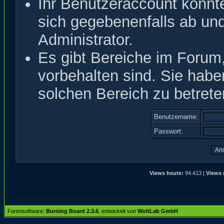
Ihr Benutzeraccount könnt
sich gegebenenfalls ab un
Administrator.
Es gibt Bereiche im Forum
vorbehalten sind. Sie hab
solchen Bereich zu betrete
Benutzername:
Passwort:
Views heute:
94.413 |
Views 
Forensoftware:
Burning Board 2.3.6
, entwickelt von
WoltLab GmbH