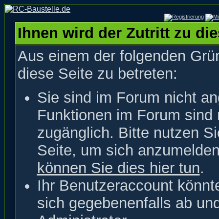
Ihnen wird der Zutritt zu di
Aus einem der folgenden Grün
diese Seite zu betreten:
Sie sind im Forum nicht a
Funktionen im Forum sind 
zugänglich. Bitte nutzen S
Seite, um sich anzumelde
können Sie dies hier tun
.
Ihr Benutzeraccount könnt
sich gegebenenfalls ab un