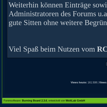
Weiterhin können Einträge sow
Administratoren des Forums u.a
gute Sitten ohne weitere Begrün
Viel Spaß beim Nutzen vom
RC
Views heute:
161.508 |
Views
Forensoftware:
Burning Board 2.3.6
, entwickelt von
WoltLab GmbH