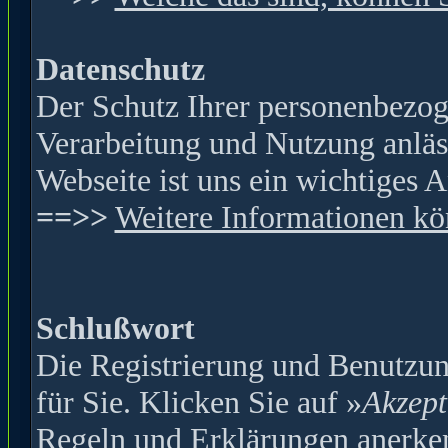
Datenschutz
Der Schutz Ihrer personenbezog
Verarbeitung und Nutzung anläss
Webseite ist
uns ein wichtiges A
==>>
Weitere Informationen kön
Schlußwort
Die Registrierung und Benutzung
für Sie. Klicken Sie auf »
Akzept
Regeln und Erklärungen anerke