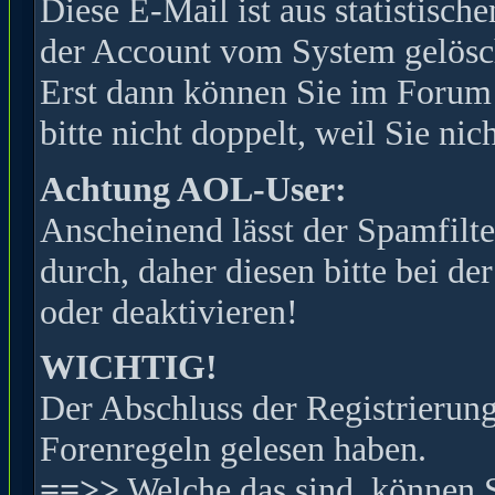
Diese E-Mail ist aus statistisc
der Account vom System gelöscht
Erst dann können Sie im Forum s
bitte nicht doppelt, weil Sie ni
Achtung AOL-User:
Anscheinend lässt der Spamfilte
durch, daher diesen bitte bei de
oder deaktivieren!
WICHTIG!
Der Abschluss der Registrierung 
Forenregeln gelesen haben.
==>>
Welche das sind, können 