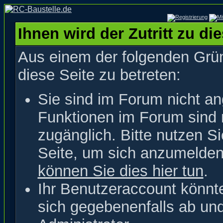
Ihnen wird der Zutritt zu di
Aus einem der folgenden Grün
diese Seite zu betreten:
Sie sind im Forum nicht a
Funktionen im Forum sind 
zugänglich. Bitte nutzen S
Seite, um sich anzumelde
können Sie dies hier tun
.
Ihr Benutzeraccount könnt
sich gegebenenfalls ab un