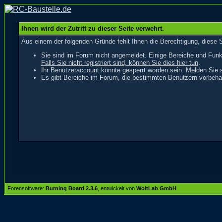
Ihnen wird der Zutritt zu dieser Seite verwehrt.
Aus einem der folgenden Gründe fehlt Ihnen die Berechtigung, diese S
Sie sind im Forum nicht angemeldet. Einige Bereiche und Funk
Falls Sie nicht registriert sind, können Sie dies hier tun
.
Ihr Benutzeraccount könnte gesperrt worden sein. Melden Sie s
Es gibt Bereiche im Forum, die bestimmten Benutzern vorbehal
Forensoftware:
Burning Board 2.3.6
, entwickelt von
WoltLab GmbH