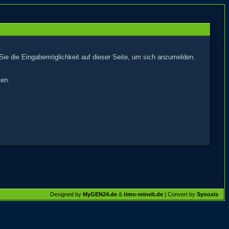
Sie die Eingabemöglichkeit auf dieser Seite, um sich anzumelden.
ten.
Designed by
MyGEN24.de
&
timo-reinelt.de
| Convert by
Synoxis