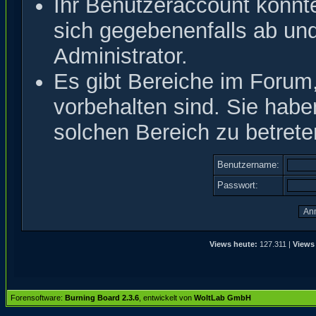
Ihr Benutzeraccount könnt
sich gegebenenfalls ab un
Administrator.
Es gibt Bereiche im Forum
vorbehalten sind. Sie hab
solchen Bereich zu betrete
Benutzername:
Passwort:
Views heute:
127.311 |
Views 
Forensoftware:
Burning Board 2.3.6
, entwickelt von
WoltLab GmbH