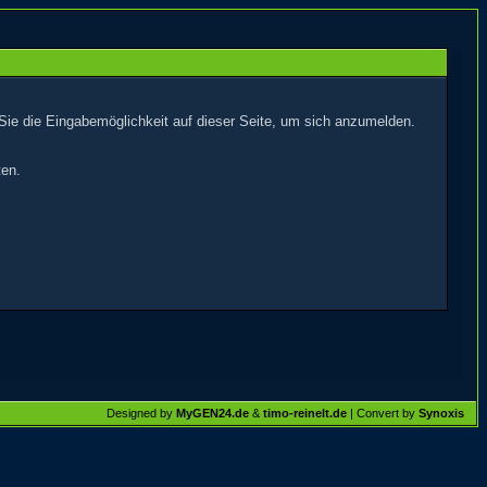
Sie die Eingabemöglichkeit auf dieser Seite, um sich anzumelden.
ten.
Designed by
MyGEN24.de
&
timo-reinelt.de
| Convert by
Synoxis