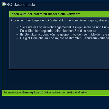
Ihnen wird der Zutritt zu dieser Seite verwehrt.
Aus einem der folgenden Gründe fehlt Ihnen die Berechtigung, diese S
Sie sind im Forum nicht angemeldet. Einige Bereiche und Funk
Falls Sie nicht registriert sind, können Sie dies hier tun
.
Ihr Benutzeraccount könnte gesperrt worden sein. Melden Sie s
Es gibt Bereiche im Forum, die bestimmten Benutzern vorbehal
Forensoftware:
Burning Board 2.3.6
, entwickelt von
WoltLab GmbH