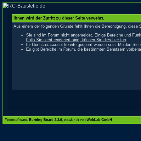
Ihnen wird der Zutritt zu dieser Seite verwehrt.
Aus einem der folgenden Gründe fehlt Ihnen die Berechtigung, diese S
Sie sind im Forum nicht angemeldet. Einige Bereiche und Funk
Falls Sie nicht registriert sind, können Sie dies hier tun
.
Ihr Benutzeraccount könnte gesperrt worden sein. Melden Sie s
Es gibt Bereiche im Forum, die bestimmten Benutzern vorbehal
Forensoftware:
Burning Board 2.3.6
, entwickelt von
WoltLab GmbH