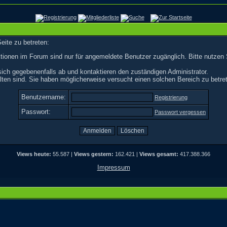
eite zu betreten:
tionen im Forum sind nur für angemeldete Benutzer zugänglich. Bitte nutzen 
ich gegebenenfalls ab und kontaktieren den zuständigen Administrator.
ten sind. Sie haben möglicherweise versucht einen solchen Bereich zu betre
Benutzername:
Registrierung
Passwort:
Passwort vergessen
Views heute:
55.587 |
Views gestern:
162.421 |
Views gesamt:
417.388.366
Impressum