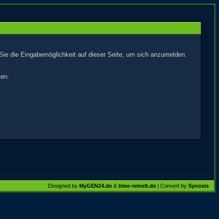
Sie die Eingabemöglichkeit auf dieser Seite, um sich anzumelden.
ten.
Designed by
MyGEN24.de
&
timo-reinelt.de
| Convert by
Synoxis