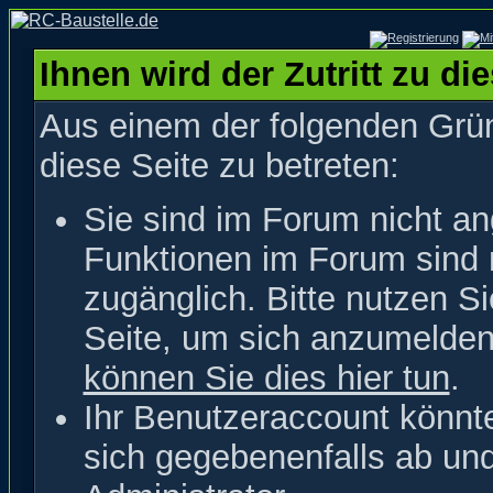
Ihnen wird der Zutritt zu di
Aus einem der folgenden Grün
diese Seite zu betreten:
Sie sind im Forum nicht a
Funktionen im Forum sind 
zugänglich. Bitte nutzen S
Seite, um sich anzumelde
können Sie dies hier tun
.
Ihr Benutzeraccount könnt
sich gegebenenfalls ab un