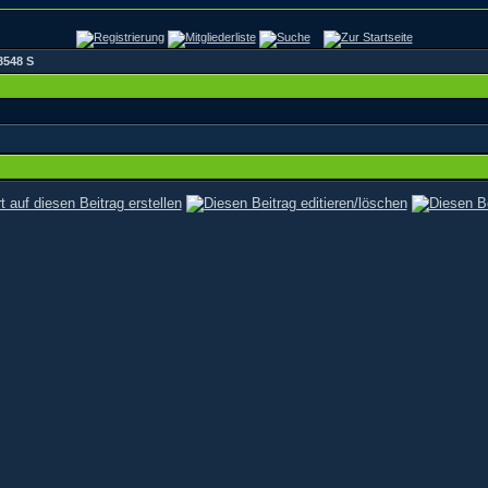
3548 S