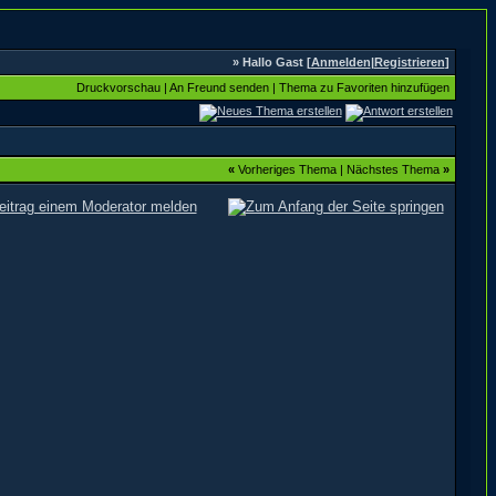
» Hallo Gast [
Anmelden
|
Registrieren
]
Druckvorschau
|
An Freund senden
|
Thema zu Favoriten hinzufügen
«
Vorheriges Thema
|
Nächstes Thema
»