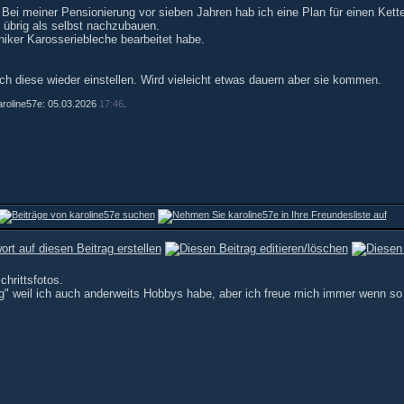
i meiner Pensionierung vor sieben Jahren hab ich eine Plan für einen Ketten
es übrig als selbst nachzubauen.
aniker Karosseriebleche bearbeitet habe.
 ich diese wieder einstellen. Wird vieleicht etwas dauern aber sie kommen.
karoline57e: 05.03.2026
17:46
.
chrittsfotos.
tig" weil ich auch anderweits Hobbys habe, aber ich freue mich immer wenn so