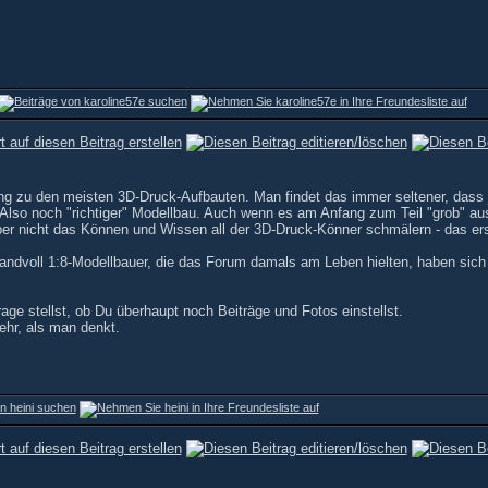
ung zu den meisten 3D-Druck-Aufbauten. Man findet das immer seltener, dass
Also noch "richtiger" Modellbau. Auch wenn es am Anfang zum Teil "grob" a
aber nicht das Können und Wissen all der 3D-Druck-Könner schmälern - das ers
e handvoll 1:8-Modellbauer, die das Forum damals am Leben hielten, haben sich
age stellst, ob Du überhaupt noch Beiträge und Fotos einstellst.
ehr, als man denkt.