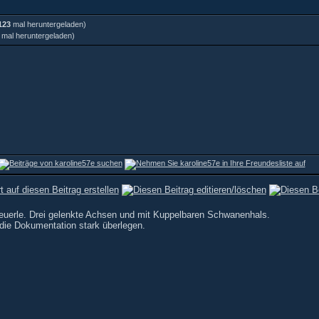
123
mal heruntergeladen)
mal heruntergeladen)
cheuerle. Drei gelenkte Achsen und mit Kuppelbaren Schwanenhals.
die Dokumentation stark überlegen.