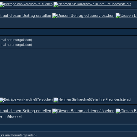
mal heruntergeladen)
mal heruntergeladen)
er Luftkessel
127
mal heruntergeladen)