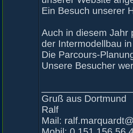
Ein Besuch unserer 
Auch in diesem Jahr 
der Intermodellbau i
Die Parcours-Planung
Unsere Besucher werd
_________________
Gruß aus Dortmund
Ralf
Mail: ralf.marquardt
Mobil: 0 151 156 56 