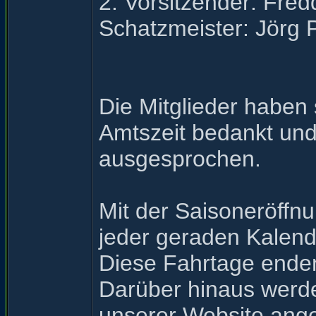
2. Vorsitzender: Fred
Schatzmeister: Jörg
Die Mitglieder haben
Amtszeit bedankt un
ausgesprochen.
Mit der Saisoneröffn
jeder geraden Kalend
Diese Fahrtage enden
Darüber hinaus werde
unserer Website ange