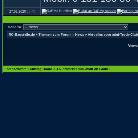
27.01.2020
13:48
Gehe zu:
RC-Baustelle.de
»
Themen zum Forum
»
News
»
Aktuelles vom mini-Truck-Club
Views
Forensoftware:
Burning Board 2.3.6
, entwickelt von
WoltLab GmbH