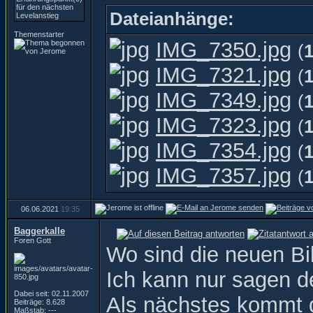
Dateianhänge:
Themenstarter
IMG_7350.jpg
(
IMG_7321.jpg
(
IMG_7349.jpg
(
IMG_7323.jpg
(
IMG_7354.jpg
(
IMG_7357.jpg
(
06.06.2021
19:35
Baggerkalle
Foren Gott
Wo sind die neuen Bi
Ich kann nur sagen d
Dabei seit: 02.11.2007
Als nächstes kommt d
Beiträge: 8.628
Maßstab: ---