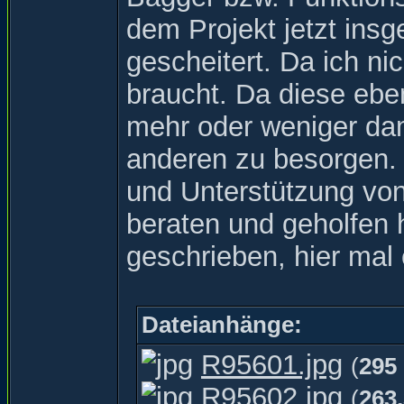
dem Projekt jetzt ins
gescheitert. Da ich n
braucht. Da diese eben
mehr oder weniger dam
anderen zu besorgen. 
und Unterstützung von
beraten und geholfen 
geschrieben, hier mal
Dateianhänge:
R95601.jpg
(
295
R95602.jpg
(
263