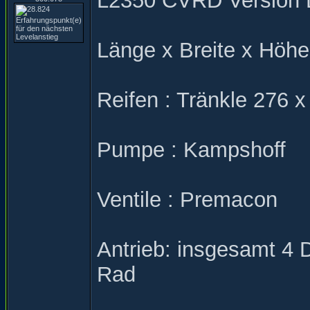
L2350 CVRD Version 
Länge x Breite x Höh
Reifen : Tränkle 276 
Pumpe : Kampshoff
Ventile : Premacon
Antrieb: insgesamt 4 
Rad