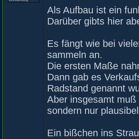
Als Aufbau ist ein fun
Darüber gibts hier abe
Es fängt wie bei viel
sammeln an.
Die ersten Maße nahm
Dann gab es Verkaufs
Radstand genannt wu
Aber insgesamt muß d
sondern nur plausibe
Ein bißchen ins Strau