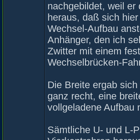
nachgebildet, weil er 
heraus, daß sich hier
Wechsel-Aufbau anstö
Anhänger, den ich sel
Zwitter mit einem fe
Wechselbrücken-Fahr
Die Breite ergab sic
ganz recht, eine brei
vollgeladene Aufbau 
Sämtliche U- und L-P