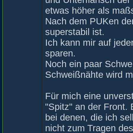
etwas höher als maßs
Nach dem PUKen der 
superstabil ist.
Ich kann mir auf jede
sparen.
Noch ein paar Schwei
Schweißnähte wird mit
Für mich eine unverst
"Spitz" an der Front.
bei denen, die ich se
nicht zum Tragen des