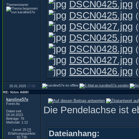
DSCN0425.jpg
(
Themenstarter
DSCN0425.jpg
(
DSCN0427.jpg
(
DSCN0425.jpg
(
DSCN0428.jpg
(
DSCN0427.jpg
(
DSCN0426.jpg
(
25.01.2025
17:00
RE: Volvo A60H
karoline57e
Foren As
Die Pendelachse ist 
Dabei seit:
05.04.2023
Beiträge: 76
Maßstab: 1:12
Level: 25
[?]
Dateianhang:
Erfahrungspunkte:
92.736