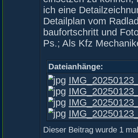
ich eine Detailzeichn
Detailplan vom Radlade
baufortschritt und Foto
Ps.; Als Kfz Mechanik
Dateianhänge:
IMG_20250123_
IMG_20250123_
IMG_20250123_
IMG_20250123_
Dieser Beitrag wurde 1 mal