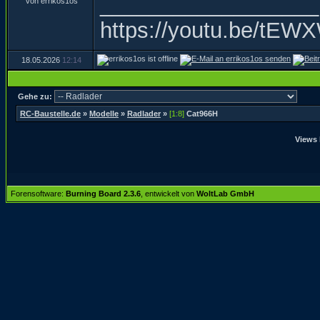
__________________
https://youtu.be/t
18.05.2026
12:14
Gehe zu:
RC-Baustelle.de
»
Modelle
»
Radlader
»
[1:8]
Cat966H
Views 
Forensoftware:
Burning Board 2.3.6
, entwickelt von
WoltLab GmbH