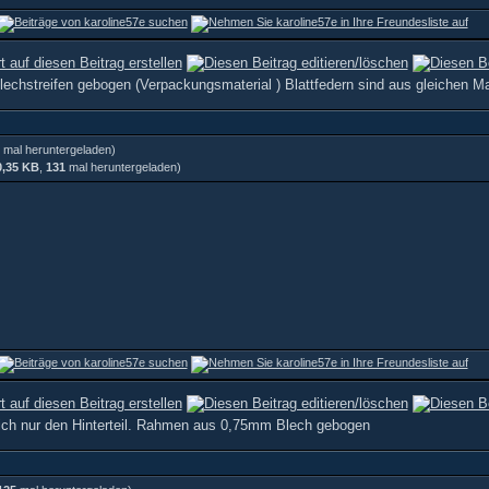
echstreifen gebogen (Verpackungsmaterial ) Blattfedern sind aus gleichen Mat
mal heruntergeladen)
0,35 KB
,
131
mal heruntergeladen)
ich nur den Hinterteil. Rahmen aus 0,75mm Blech gebogen