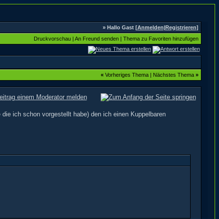
» Hallo Gast [
Anmelden
|
Registrieren
]
Druckvorschau
|
An Freund senden
|
Thema zu Favoriten hinzufügen
«
Vorheriges Thema
|
Nächstes Thema
»
 die ich schon vorgestellt habe) den ich einen Kuppelbaren