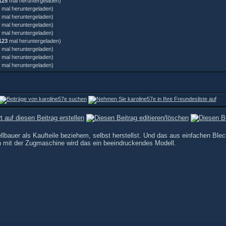
125
mal heruntergeladen)
mal heruntergeladen)
mal heruntergeladen)
mal heruntergeladen)
mal heruntergeladen)
123
mal heruntergeladen)
mal heruntergeladen)
mal heruntergeladen)
mal heruntergeladen)
llbauer als Kaufteile beziehem, selbst herstellst. Und das aus einfachen Ble
 mit der Zugmaschine wird das ein beeindruckendes Modell.