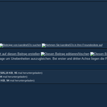
age um Unebenheiten auszugleichen. Bei erster und dritter Achse liegen die F
(
505,19 KB
,
95
mal heruntergeladen)
94
mal heruntergeladen)
8 KB
,
94
mal heruntergeladen)