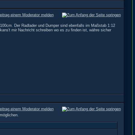
a 100cm. Der Radlader und Dumper sind ebenfalls im Maßstab 1:12
kans't mir Nachricht schreiben wo es zu finden ist, währe sicher
rmöglichen.