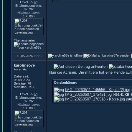
Level: 25
[?]
Erfahrungspunkte:
92.792
Nächster Level:
100.000
Themenstarter
15.05.2026
19:23
karoline57e
Foren As
Nun die Achsen. Die mittlere hat eine Pendelaufl
Dabei seit:
05.04.2023
Dateianhänge:
Beiträge: 76
Maßstab: 1:12
IMG_20260511_145556 - Kopie (2).jpg
Level: 25
[?]
IMG_20260507_172421.jpg
(
492,41 KB
,
Erfahrungspunkte:
IMG_20260507_170518 - Kopie.jpg
(
50
92.792
Nächster Level:
100.000