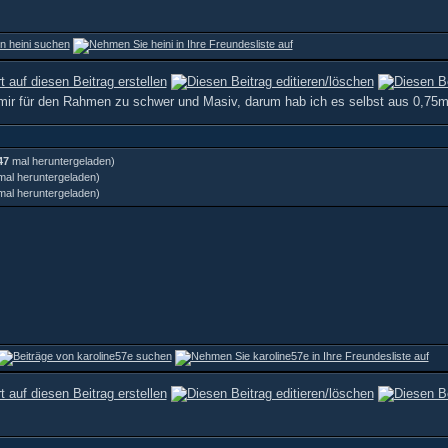
ir für den Rahmen zu schwer und Masiv, darum hab ich es selbst aus 0,75
47
mal heruntergeladen)
al heruntergeladen)
al heruntergeladen)