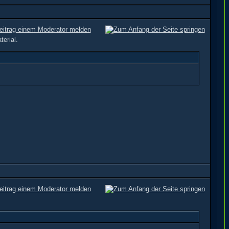
erial.